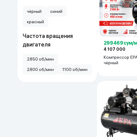
чёрный
синий
красный
Частота вращения
299 469 сум/
двигателя
4 107 000
Компрессор EPA
2850 об/мин
чёрный
2800 об/мин
1100 об/мин