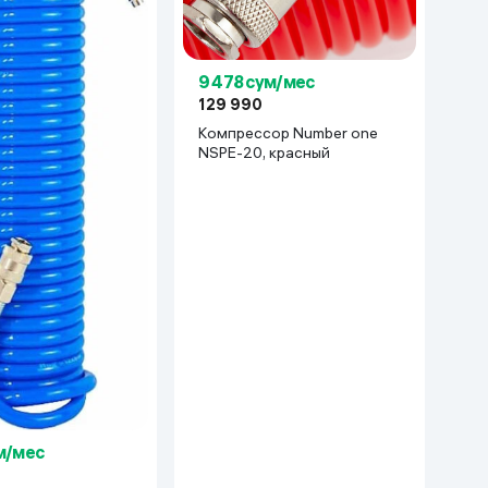
9 478 сум/мес
129 990
Компрессор Number one
NSPE-20, красный
м/мес