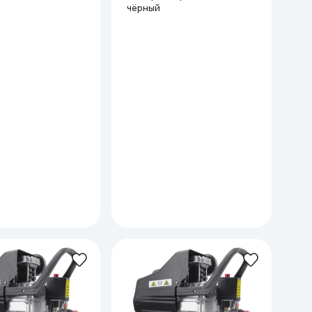
чёрный