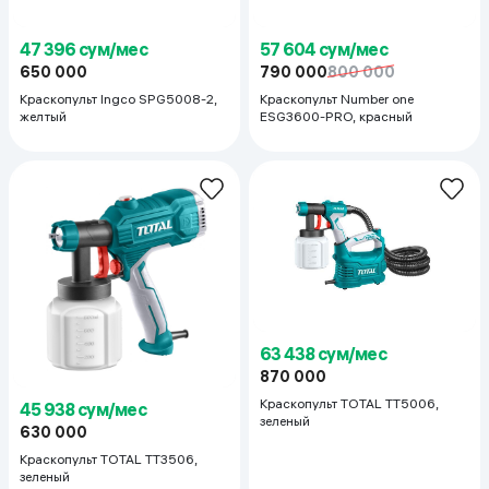
47 396 сум/мес
57 604 сум/мес
650 000
790 000
800 000
Краскопульт Ingco SPG5008-2,
Краскопульт Number one
желтый
ESG3600-PRO, красный
63 438 сум/мес
870 000
Краскопульт TOTAL TT5006,
45 938 сум/мес
зеленый
630 000
Краскопульт TOTAL TT3506,
зеленый