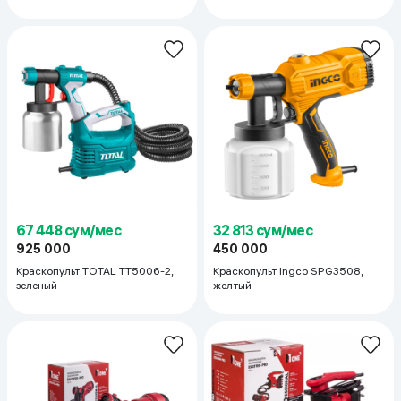
67 448 сум/мес
32 813 сум/мес
925 000
450 000
Краскопульт TOTAL TT5006-2,
Краскопульт Ingco SPG3508,
зеленый
желтый