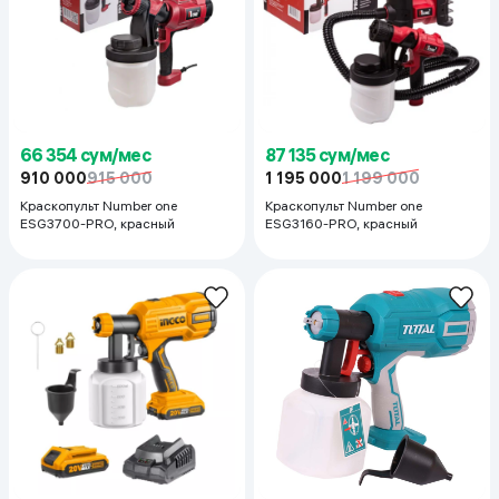
66 354 сум/мес
87 135 сум/мес
910 000
915 000
1 195 000
1 199 000
Краскопульт Number one
Краскопульт Number one
ESG3700-PRO, красный
ESG3160-PRO, красный