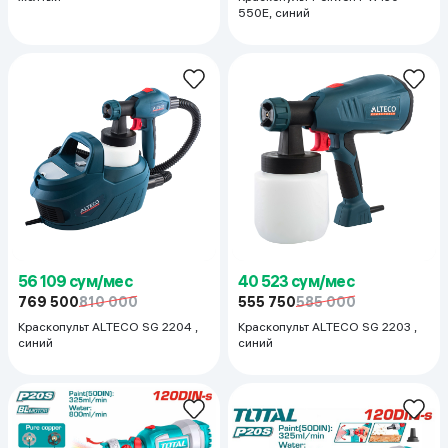
550E, синий
56 109 сум/мес
40 523 сум/мес
769 500
810 000
555 750
585 000
Краскопульт ALTECO SG 2204 ,
Краскопульт ALTECO SG 2203 ,
синий
синий