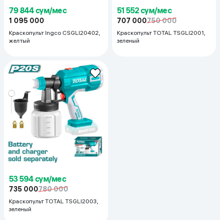
79 844 сум/мес
51 552 сум/мес
1 095 000
707 000
750 000
Краскопульт Ingco CSGLI20402,
Краскопульт TOTAL TSGLI2001,
желтый
зеленый
53 594 сум/мес
735 000
780 000
Краскопульт TOTAL TSGLI2003,
зеленый