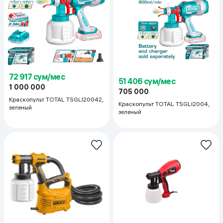
72 917 сум/мес
51 406 сум/мес
1 000 000
705 000
Краскопульт TOTAL TSGLI20042,
Краскопульт TOTAL TSGLI2004,
зеленый
зеленый