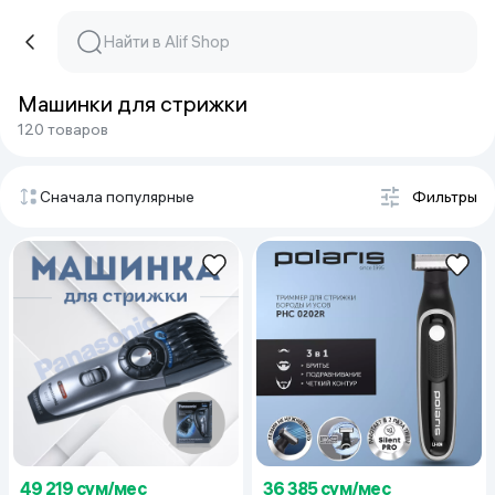
Машинки для стрижки
120 товаров
Сначала популярные
Фильтры
49 219 сум/мес
36 385 сум/мес