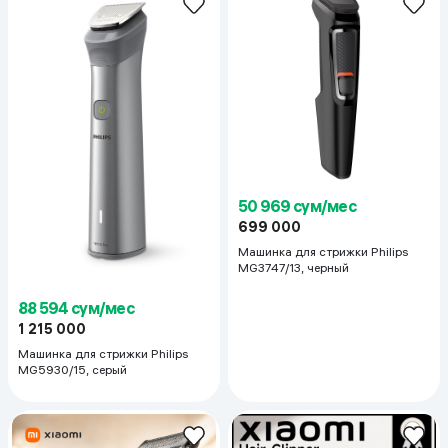
50 969 сум/мес
699 000
Машинка для стрижки Philips
MG3747/13, черный
88 594 сум/мес
1 215 000
Машинка для стрижки Philips
MG5930/15, серый