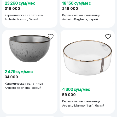
23 260 сум/мес
18 156 сум/мес
319 000
249 000
Керамические салатницы
Керамическая салатница
Ardesto Marmo, Белый
Ardesto Bagheria, серый
2 479 сум/мес
34 000
Керамическая салатница
Ardesto Bagheria , серый
4 302 сум/мес
59 000
Керамическая салатница
Ardesto Marmo (1 шт), белый