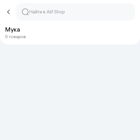
Мука
0 товаров