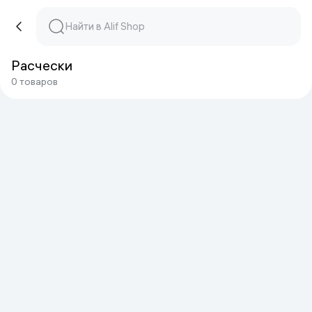
Расчески
0 товаров