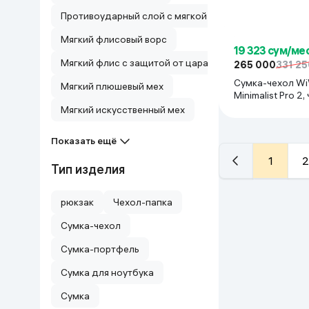
Противоударный слой с мягкой финишной отделкой
Мягкий флисовый ворс
19 323 сум/ме
Мягкий флис с защитой от царапин
265 000
331 25
Сумка-чехол W
Мягкий плюшевый мех
Minimalist Pro 2
Мягкий искусственный мех
Показать ещё
1
2
Тип изделия
рюкзак
Чехол-папка
Сумка-чехол
Сумка-портфель
Сумка для ноутбука
Сумка