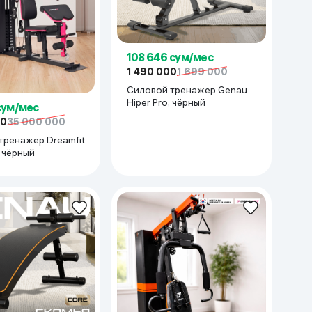
108 646 сум/мес
1 490 000
1 699 000
Силовой тренажер Genau
Hiper Pro, чёрный
сум/мес
00
35 000 000
тренажер Dreamfit
 чёрный