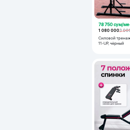
78 750 сум/ме
1 080 000
3 00
Силовой тренаж
11-UP, чёрный