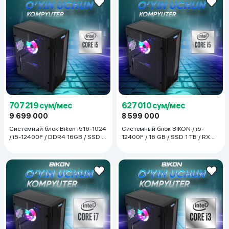
707 219 сум/мес
627 010 сум/мес
9 699 000
8 599 000
Системный блок Bikon i516-1024
Системный блок BIKON / i5-
/ i5-12400F / DDR4 16GB / SSD 1
12400F / 16 GB / SSD 1 TB / RX
TB/| GTX 1660, чёрный
580, чёрный