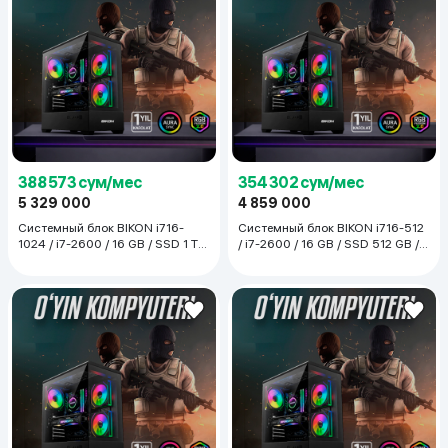
388 573 сум/мес
354 302 сум/мес
5 329 000
4 859 000
Системный блок BIKON i716-
Системный блок BIKON i716-512
1024 / i7-2600 / 16 GB / SSD 1 TB
/ i7-2600 / 16 GB / SSD 512 GB /
/ GTX 1050 Ti, чёрный
GTX 1050 Ti, чёрный