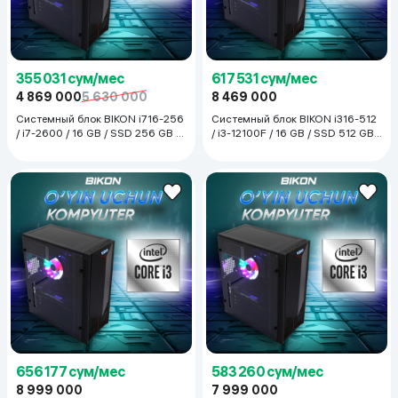
355 031 сум/мес
617 531 сум/мес
4 869 000
5 630 000
8 469 000
Системный блок BIKON i716-256
Системный блок BIKON i316-512
/ i7-2600 / 16 GB / SSD 256 GB /
/ i3-12100F / 16 GB / SSD 512 GB /
GTX 1050 Ti, чёрный
GTX 1660, чёрный
656 177 сум/мес
583 260 сум/мес
8 999 000
7 999 000