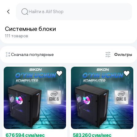
Системные блоки
111 товаров
Сначала популярные
Фильтры
676 594 сум/мес
583 260 сум/мес