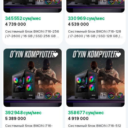
345 552 сум/мес
330 969 сум/мес
4 739 000
4 539 000
Системный блок BIKON i716-256
Системный блок BIKON i716-128
/ i7-2600 / 16 GB / SSD 256 GB /
/ i7-2600 / 16 GB / SSD 128 GB /
GTX 1050, чёрный
GTX 1050, чёрный
392 948 сум/мес
358 677 сум/мес
5 389 000
4 919 000
Системный блок BIKON i716-
Системный блок BIKON i716-512