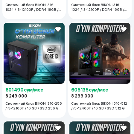
Системный блок BIKON i316-
Системный блок BIKON i316-
1024 / i3-12100F / DDR4 16GB /
1024 / i3-12100F / DDR4 16GB /
SSD 1 TB / RX 580, чёрный
SSD 1 TB / RX 580, чёрный
601 490 сум/мес
605 135 сум/мес
8 249 000
8 299 000
Системный блок BIKON i316-256
Системный блок BIKON i516-512
/ i3-12100F / 16 GB / SSD 256 GB
/ i5-12400F / 16 GB / SSD 512 GB
/ GTX 1660, чёрный
/ RX 580, чёрный