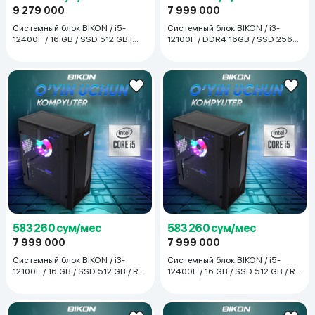
9 279 000
7 999 000
Системный блок BIKON / i5-
Системный блок BIKON / i3-
12400F / 16 GB / SSD 512 GB |
12100F / DDR4 16GB / SSD 256
GTX 1660 , черный
GB / RX 580б чёрный
583 260 сум/мес
583 260 сум/мес
7 999 000
7 999 000
Системный блок BIKON / i3-
Системный блок BIKON / i5-
12100F / 16 GB / SSD 512 GB / RX
12400F / 16 GB / SSD 512 GB / RX
580, чёрный
580, чёрный