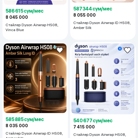
587 344 сум/мес
586 615 сум/мес
8 055 000
8 045 000
Стайлер Dyson Airwrap ID HS08,
Стайлер Dyson Airwrap HS08,
Amber Silk
Vinca Blue
585 885 сум/мес
540 677 сум/мес
8 035 000
7 415 000
Стайлер Dyson Airwrap ID HS08,
Стайлер Dyson Airwrap HS08,