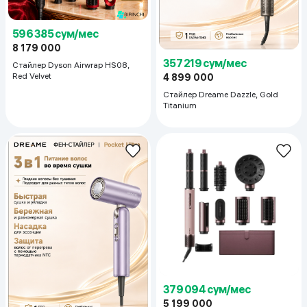
596 385 сум/мес
8 179 000
357 219 сум/мес
Стайлер Dyson Airwrap HS08,
Red Velvet
4 899 000
Стайлер Dreame Dazzle, Gold
Titanium
379 094 сум/мес
5 199 000