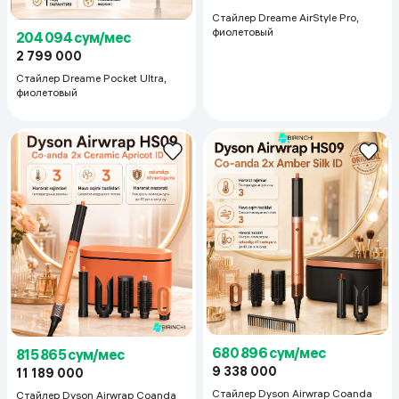
Стайлер Dreame AirStyle Pro,
фиолетовый
204 094 сум/мес
2 799 000
Стайлер Dreame Pocket Ultra,
фиолетовый
680 896 сум/мес
815 865 сум/мес
9 338 000
11 189 000
Стайлер Dyson Airwrap Coanda
Стайлер Dyson Airwrap Coanda