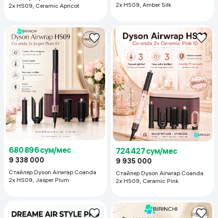
2x HS09, Amber Silk
2x HS09, Ceramic Apricot
680 896 сум/мес
724 427 сум/мес
9 338 000
9 935 000
Стайлер Dyson Airwrap Coanda
Стайлер Dyson Airwrap Coanda
2x HS09, Jasper Plum
2x HS09, Ceramic Pink