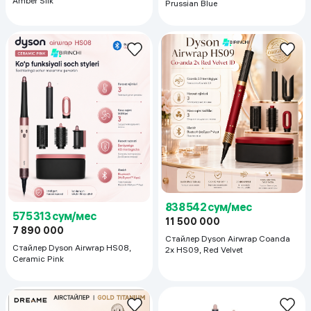
Amber Silk
Prussian Blue
838 542 сум/мес
575 313 сум/мес
11 500 000
7 890 000
Стайлер Dyson Airwrap Coanda
Стайлер Dyson Airwrap HS08,
2x HS09, Red Velvet
Ceramic Pink