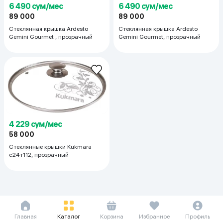
6 490 сум/мес
6 490 сум/мес
89 000
89 000
Стеклянная крышка Ardesto
Стеклянная крышка Ardesto
Gemini Gourmet , прозрачный
Gemini Gourmet, прозрачный
4 229 сум/мес
58 000
Стеклянные крышки Kukmara
с24т112, прозрачный
Главная
Каталог
Корзина
Избранное
Профиль