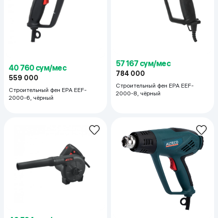
57 167 сум/мес
40 760 сум/мес
784 000
559 000
Строительный фен EPA EEF-
Строительный фен EPA EEF-
2000-8, чёрный
2000-6, чёрный