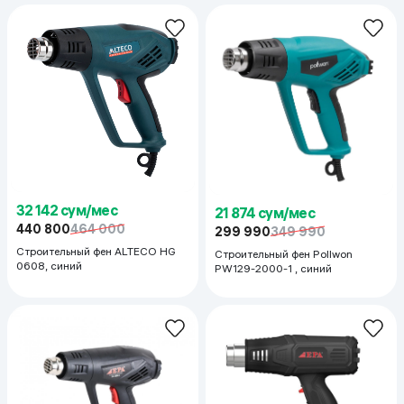
32 142 сум/мес
21 874 сум/мес
440 800
464 000
299 990
349 990
Строительный фен ALTECO HG
Строительный фен Pollwon
0608, синий
PW129-2000-1 , синий