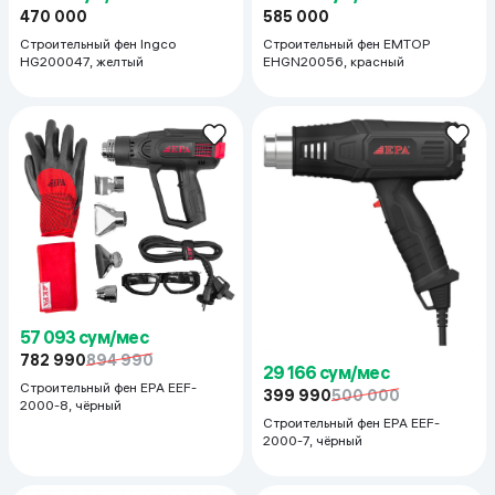
470 000
585 000
Строительный фен Ingco
Строительный фен EMTOP
HG200047, желтый
EHGN20056, красный
57 093 сум/мес
782 990
894 990
29 166 сум/мес
Строительный фен EPA EEF-
399 990
500 000
2000-8, чёрный
Строительный фен EPA EEF-
2000-7, чёрный