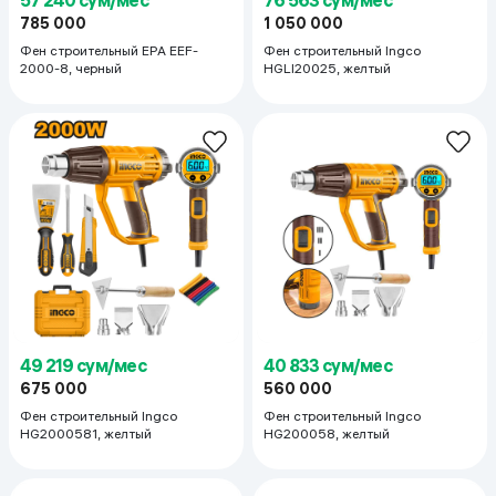
785 000
1 050 000
Фен строительный EPA EEF-
Фен строительный Ingco
2000-8, черный
HGLI20025, желтый
49 219 сум/мес
40 833 сум/мес
675 000
560 000
Фен строительный Ingco
Фен строительный Ingco
HG2000581, желтый
HG200058, желтый