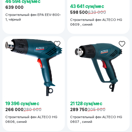
46 594 сум/мес
43 641 сум/мес
639 000
598 500
630 000
Строительный фен EPA EEV-800-
1, чёрный
Строительный фен ALTECO HG
0609 , синий
19 396 сум/мес
21 128 сум/мес
266 000
280 000
289 750
305 000
Строительный фен ALTECO HG
Строительный фен ALTECO HG
0606, синий
0607 , синий