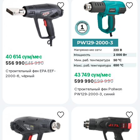
40 614 сум/мес
556 990
645 990
Строительный фен EPA EEF-
43 749 сум/мес
2000-6, чёрный
599 990
699 990
Строительный фен Pollwon
PW129-2000-3, синий