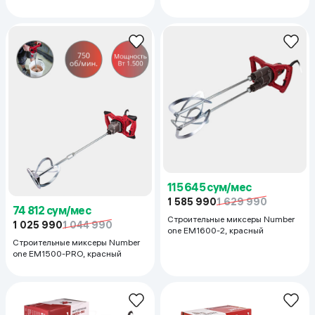
115 645 сум/мес
1 585 990
1 629 990
74 812 сум/мес
Строительные миксеры Number
1 025 990
1 044 990
one EM1600-2, красный
Строительные миксеры Number
one EM1500-PRO, красный