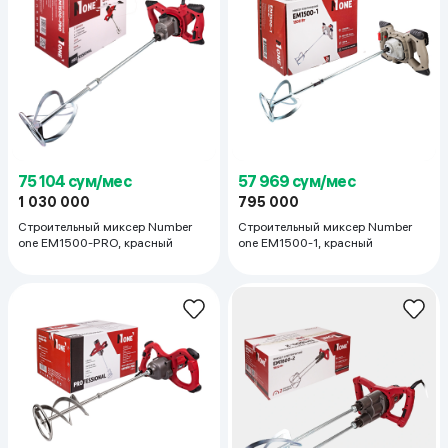
75 104 сум/мес
57 969 сум/мес
1 030 000
795 000
Строительный миксер Number
Строительный миксер Number
one EM1500-PRO, красный
one EM1500-1, красный