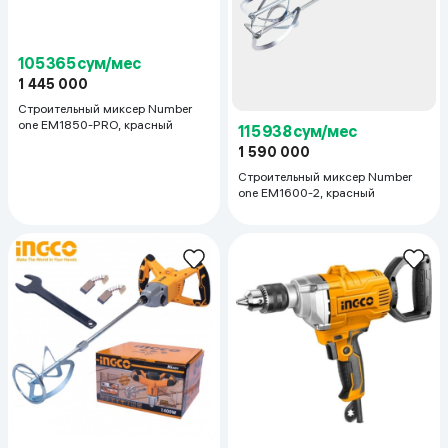
105 365 сум/мес
1 445 000
Строительный миксер Number
one EM1850-PRO, красный
115 938 сум/мес
1 590 000
Строительный миксер Number
one EM1600-2, красный