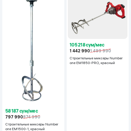
105 218 сум/мес
1 442 990
1 499 990
Строительные миксеры Number
one EM1850-PRO, красный
58 187 сум/мес
797 990
874 990
Строительные миксеры Number
one EM1500-1, красный