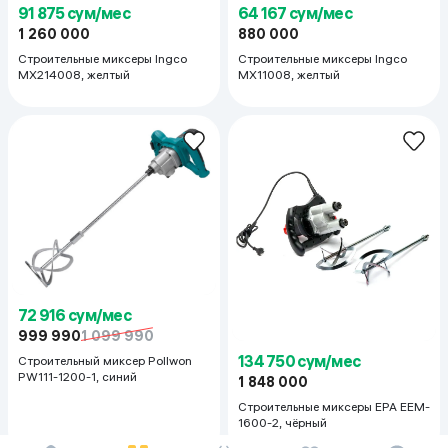
91 875 сум/мес
64 167 сум/мес
1 260 000
880 000
Строительные миксеры Ingco
Строительные миксеры Ingco
MX214008, желтый
MX11008, желтый
72 916 сум/мес
999 990
1 099 990
134 750 сум/мес
Строительный миксер Pollwon
PW111-1200-1, синий
1 848 000
Строительные миксеры EPA EEM-
1600-2, чёрный