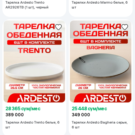
Тарелка Ardesto Trento
Тарелки Ardesto Marmo белые, 6
AR2926TB (1 шт), черный
шт
28 365 сум/мес
25 448 сум/мес
389 000
349 000
Тарелки Ardesto Trento белые, 6
Тарелки Ardesto Bagheria серые,
шт
6 шт