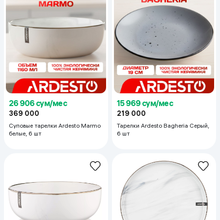
26 906 сум/мес
15 969 сум/мес
369 000
219 000
Суповые тарелки Ardesto Marmo
Тарелки Ardesto Bagheria Серый,
белые, 6 шт
6 шт