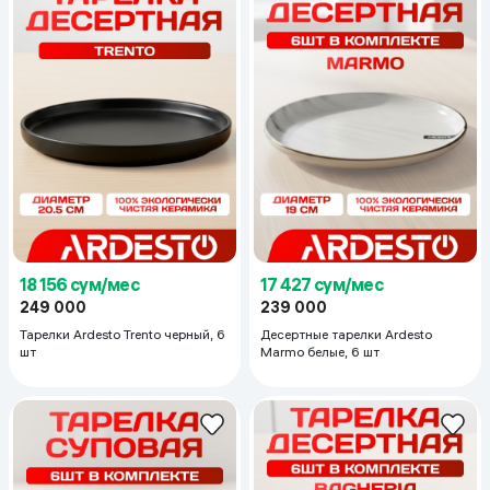
18 156 сум/мес
17 427 сум/мес
249 000
239 000
Тарелки Ardesto Trento черный, 6
Десертные тарелки Ardesto
шт
Marmo белые, 6 шт