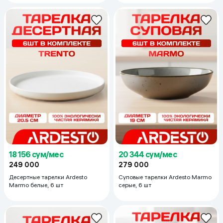
18 156 сум/мес
20 344 сум/мес
249 000
279 000
Десертные тарелки Ardesto
Суповые тарелки Ardesto Marmo
Marmo белые, 6 шт
серые, 6 шт