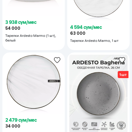
3 938 сум/мес
4 594 сум/мес
54 000
63 000
Тарелки Ardesto Marmo (1 шт),
белый
Тарелки Ardesto Marmo, 1 шт
2 479 сум/мес
34 000