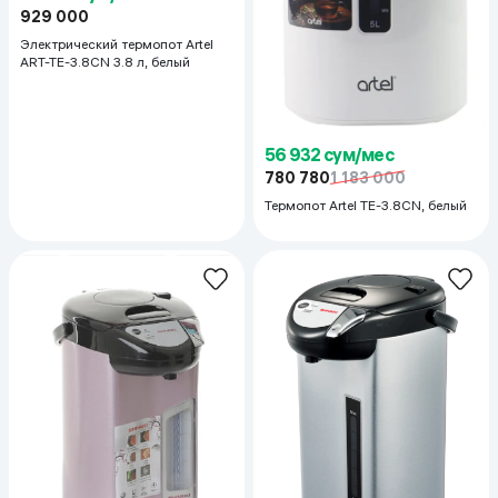
929 000
Электрический термопот Artel
ART-TE-3.8CN 3.8 л, белый
56 932 сум/мес
780 780
1 183 000
Термопот Artel TE-3.8CN, белый