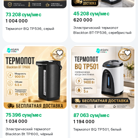
45 208 сум/мес
73 208 сум/мес
620 000
1 004 000
Электрический термопот
Термопот BQ TP536, серый
Blackton BT-TP536, серебристый
75 396 сум/мес
87 063 сум/мес
1 034 000
1 194 000
Электрический термопот
Термопот BQ TP501, белый
Blackton Bt TP600, чёрный