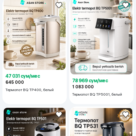
47 031 сум/мес
78 969 сум/мес
645 000
1 083 000
Термопот BQ TP400, белый
Термопот BQ TP5001, белый