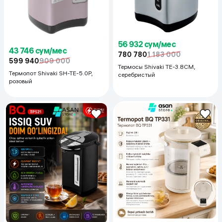
56 932 сум/мес
43 746 сум/мес
780 780
1 183 000
599 940
909 000
Термосы Shivaki TE-3.8CM,
Термопот Shivaki SH-TE-5.0P,
серебристый
розовый