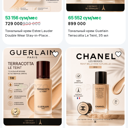
53 156 сум/мес
65 552 сум/мес
729 000
900 000
899 000
Тональный крем Estee Lauder
Тональный крем Guerlain
Double Wear Stay-in-Place
Terracotta Le Teint, 35 мл
Makeup, 30 мл