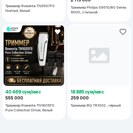
Триммер Rowenta TN3507F0
Триммер Philips S9510/60 Series
Nomad, белый
9000, стальной
18 885 сум/мес
40 469 сум/мес
259 000
555 000
Триммер BQ TR1002 , чёрный
Триммер Rowenta TN1605F0
Pure Collection Driver, белый