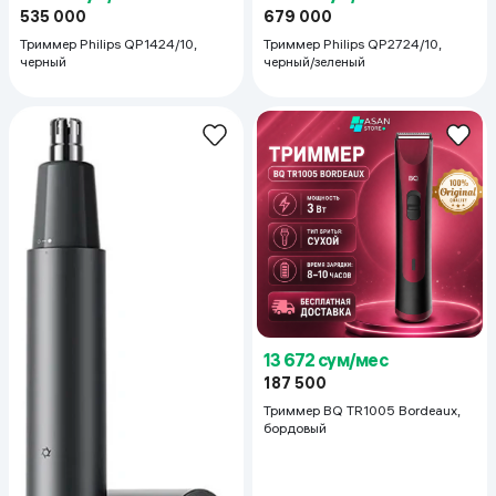
535 000
679 000
Триммер Philips QP1424/10,
Триммер Philips QP2724/10,
черный
черный/зеленый
13 672 сум/мес
187 500
Триммер BQ TR1005 Bordeaux,
бордовый