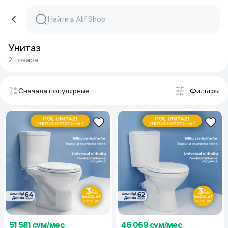
Унитаз
2 товара
Сначала популярные
Фильтры
51 581 сум/мес
46 069 сум/мес