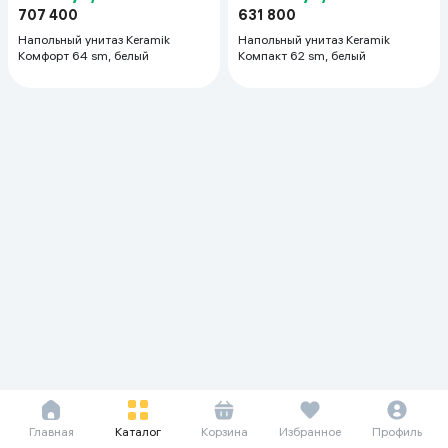
707 400
631 800
Напольный унитаз Keramik
Напольный унитаз Keramik
Комфорт 64 sm, белый
Компакт 62 sm, белый
Главная
Каталог
Корзина
Избранное
Профиль