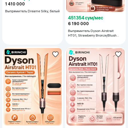
1 410 000
Выпрямитель Dreame Silky, белый
451 354 сум/мес
6 190 000
Выпрямитель Dyson Airstrait
HT01, Strawberry Bronze/Blush
Pink