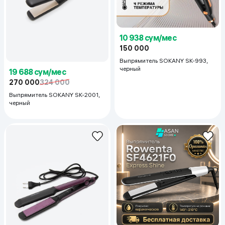
10 938 сум/мес
150 000
Выпрямитель SOKANY SK-993,
черный
19 688 сум/мес
270 000
324 000
Выпрямитель SOKANY SK-2001,
черный