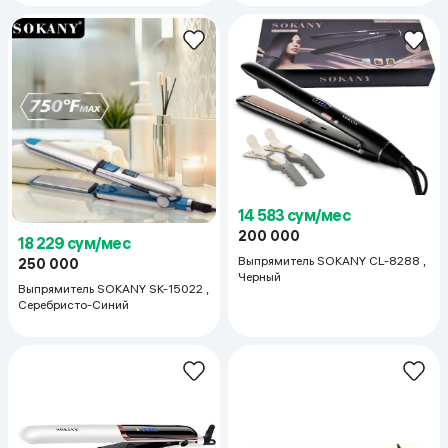
14 583 сум/мес
200 000
18 229 сум/мес
Выпрямитель SOKANY CL-8288 ,
250 000
Черный
Выпрямитель SOKANY SK-15022 ,
Серебристо-Синий