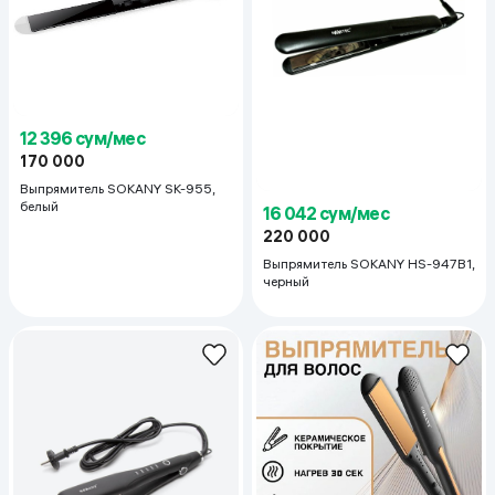
12 396 сум/мес
170 000
Выпрямитель SOKANY SK-955,
белый
16 042 сум/мес
220 000
Выпрямитель SOKANY HS-947B1,
черный