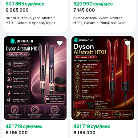
507 865 сум/мес
520 990 сум/мес
6 965 000
7 145 000
Выпрямитель Dyson Airstrait
Выпрямитель Dyson Airstrait
HT01, Ceramic Apricot/Topaz
HT01, Ceramic Pink/Rose Gold
451 719 сум/мес
451 719 сум/мес
6 195 000
6 195 000