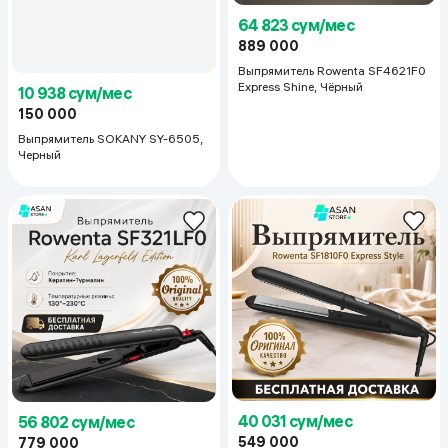
64 823 сум/мес
889 000
Выпрямитель Rowenta SF4621F0
Express Shine, Чёрный
10 938 сум/мес
150 000
Выпрямитель SOKANY SY-6505,
Черный
40 031 сум/мес
56 802 сум/мес
549 000
779 000