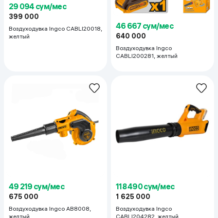
29 094 сум/мес
399 000
46 667 сум/мес
Воздуходувка Ingco СABLI20018,
640 000
желтый
Воздуходувка Ingco
CABLI200281, желтый
49 219 сум/мес
118 490 сум/мес
675 000
1 625 000
Воздуходувка Ingco AB8008,
Воздуходувка Ingco
желтый
CABLI204282, желтый