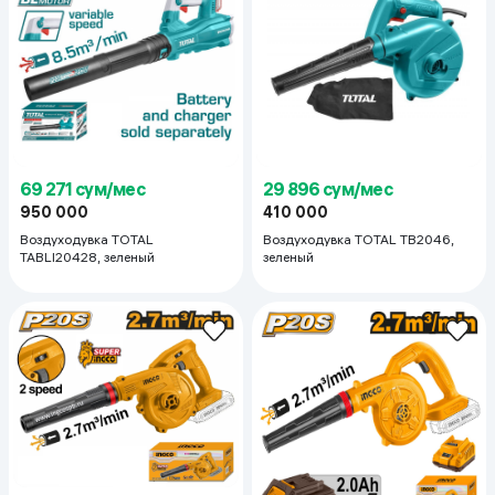
69 271 сум/мес
29 896 сум/мес
950 000
410 000
Воздуходувка TOTAL
Воздуходувка TOTAL TB2046,
TABLI20428, зеленый
зеленый