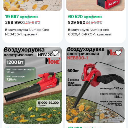
60 520 сум/мес
19 687 сум/мес
829 990
845 990
269 990
349 990
Воздуходувк Number one
Воздуходувка Number One
CB20/4.0-PRO-1, красный
NEB450-1, красный