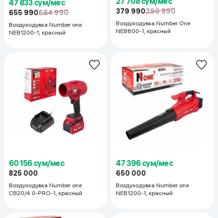
27 708 сум/мес
47 833 сум/мес
379 990
399 990
655 990
664 990
Воздуходувка Number One
Воздуходувка Number one
NEB600-1, красный
NEB1200-1, красный
60 156 сум/мес
47 396 сум/мес
825 000
650 000
Воздуходувка Number one
Воздуходувка Number one
CB20/4.0-PRO-1, красный
NEB1200-1, красный