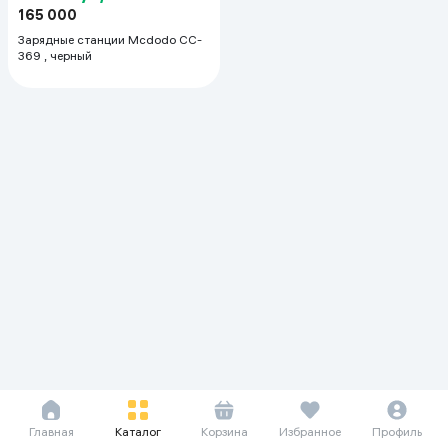
165 000
Зарядные станции Mcdodo CC-
369 , черный
Главная
Каталог
Корзина
Избранное
Профиль