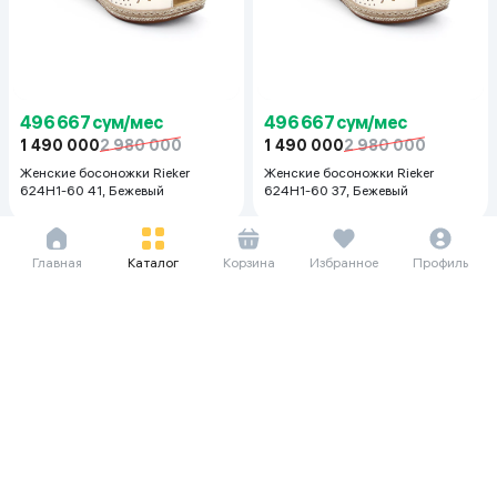
496 667 сум/мес
496 667 сум/мес
1 490 000
2 980 000
1 490 000
2 980 000
Женские босоножки Rieker
Женские босоножки Rieker
624H1-60 41, Бежевый
624H1-60 37, Бежевый
Главная
Каталог
Корзина
Избранное
Профиль