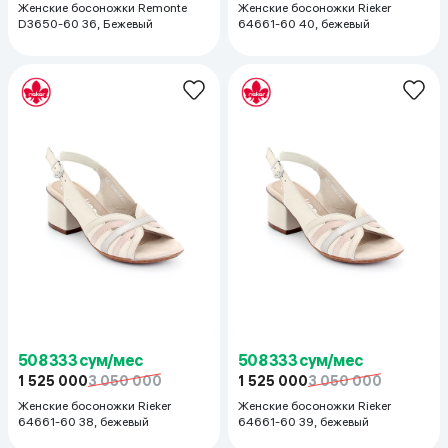
Женские босоножки Remonte
Женские босоножки Rieker
D3650-60 36, Бежевый
64661-60 40, бежевый
508 333 сум/мес
508 333 сум/мес
1 525 000
3 050 000
1 525 000
3 050 000
Женские босоножки Rieker
Женские босоножки Rieker
64661-60 38, бежевый
64661-60 39, бежевый