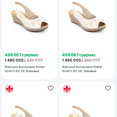
496 667 сум/мес
496 667 сум/мес
1 490 000
2 980 000
1 490 000
2 980 000
Женские босоножки Rieker
Женские босоножки Rieker
624H1-60 39, Бежевый
624H1-60 36, бежевый