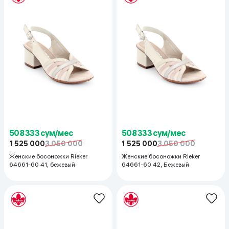
508 333 сум/мес
508 333 сум/мес
1 525 000
3 050 000
1 525 000
3 050 000
Женские босоножки Rieker
Женские босоножки Rieker
64661-60 41, бежевый
64661-60 42, Бежевый