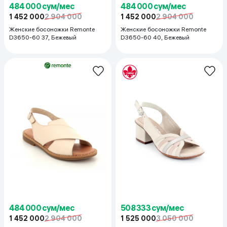
484 000 сум/мес
484 000 сум/мес
1 452 000
2 904 000
1 452 000
2 904 000
Женские босоножки Remonte
Женские босоножки Remonte
D3650-60 37, Бежевый
D3650-60 40, Бежевый
484 000 сум/мес
508 333 сум/мес
1 452 000
2 904 000
1 525 000
3 050 000