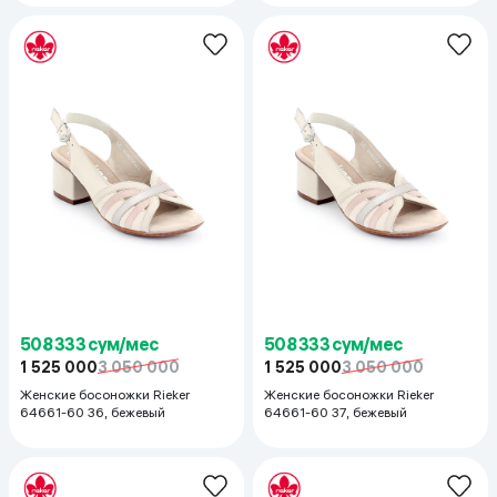
508 333 сум/мес
508 333 сум/мес
1 525 000
3 050 000
1 525 000
3 050 000
Женские босоножки Rieker
Женские босоножки Rieker
64661-60 36, бежевый
64661-60 37, бежевый