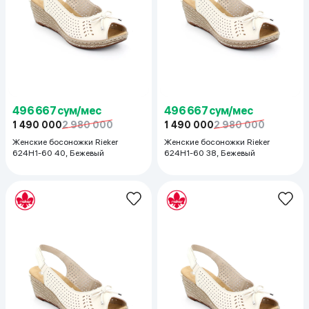
496 667 сум/мес
496 667 сум/мес
1 490 000
2 980 000
1 490 000
2 980 000
Женские босоножки Rieker
Женские босоножки Rieker
624H1-60 40, Бежевый
624H1-60 38, Бежевый