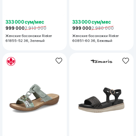
333 000 сум/мес
333 000 сум/мес
999 000
2 910 000
999 000
2 980 000
Женские босоножки Rieker
Женские босоножки Rieker
61855-52 36, Зеленый
60851-60 36, Бежевый