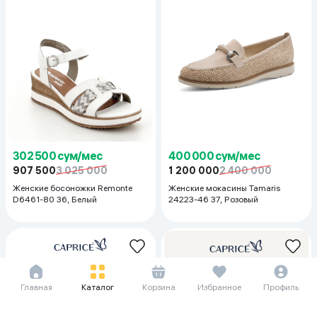
302 500 сум/мес
400 000 сум/мес
907 500
3 025 000
1 200 000
2 400 000
Женские босоножки Remonte
Женские мокасины Tamaris
D6461-80 36, Белый
24223-46 37, Розовый
Главная
Каталог
Корзина
Избранное
Профиль