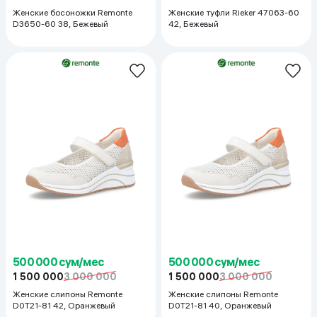
Женские босоножки Remonte
Женские туфли Rieker 47063-60
D3650-60 38, Бежевый
42, Бежевый
500 000 сум/мес
500 000 сум/мес
1 500 000
3 000 000
1 500 000
3 000 000
Женские слипоны Remonte
Женские слипоны Remonte
D0T21-81 42, Оранжевый
D0T21-81 40, Оранжевый