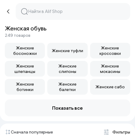
Женская обувь
249 товаров
Женские
Женские
Женские туфли
босоножки
кроссовки
Женские
Женские
Женские
шлепанцы
слипоны
мокасины
Женские
Женские
Женские сабо
ботинки
балетки
Показать все
Сначала популярные
Фильтры