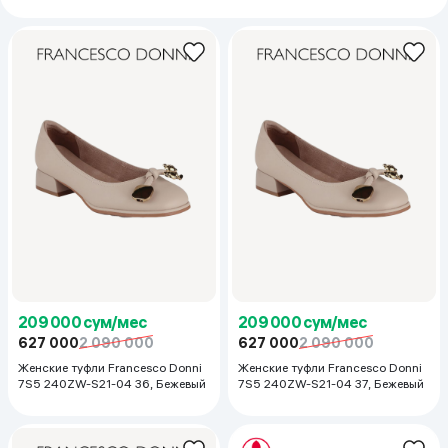
209 000 сум/мес
209 000 сум/мес
627 000
2 090 000
627 000
2 090 000
Женские туфли Francesco Donni
Женские туфли Francesco Donni
7S5 240ZW-S21-04 36, Бежевый
7S5 240ZW-S21-04 37, Бежевый