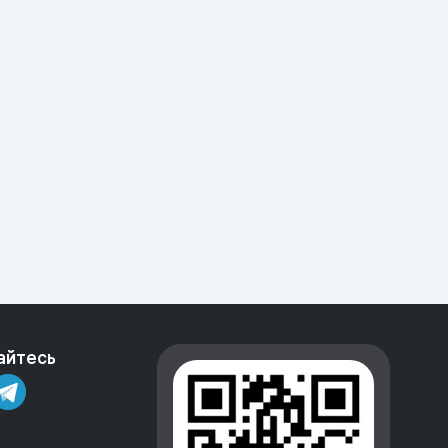
айтесь