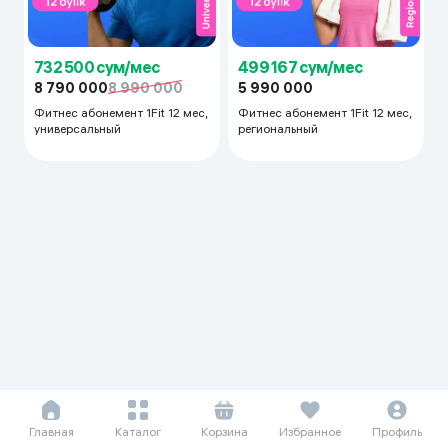
732 500 сум/мес
499 167 сум/мес
8 790 000
8 990 000
5 990 000
Фитнес абонемент 1Fit 12 мес,
Фитнес абонемент 1Fit 12 мес,
универсальный
региональный
Главная
Каталог
Корзина
Избранное
Профиль