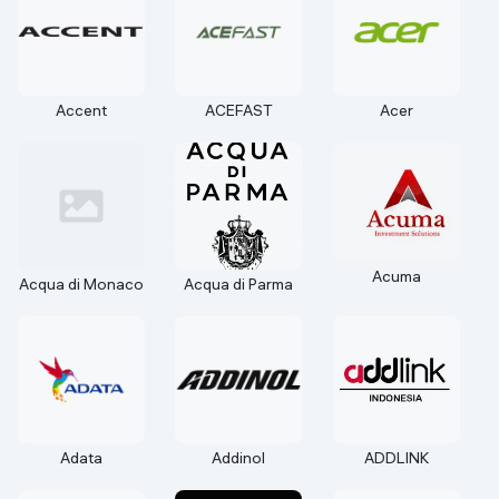
Accent
ACEFAST
Acer
Acuma
Acqua di Monaco
Acqua di Parma
Adata
Addinol
ADDLINK