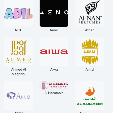
ADIL
Aeno
Afnan
Ahmed Al
Aiwa
Ajmal
Maghribi
Al Haramain