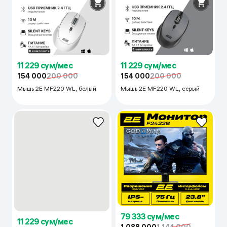
11 229 сум/мес
11 229 сум/мес
154 000
200 000
154 000
200 000
Мышь 2E MF220 WL, белый
Мышь 2E MF220 WL, серый
11 229 сум/мес
79 333 сум/мес
154 000
200 000
1 088 000
1 144 000