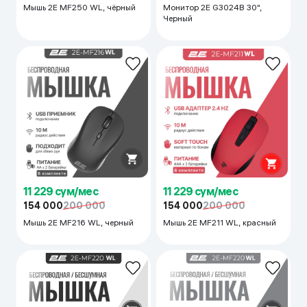
Мышь 2E MF250 WL, чёрный
Монитор 2E G3024B 30",
Черный
11 229 сум/мес
11 229 сум/мес
154 000
200 000
154 000
200 000
Мышь 2E MF216 WL, черный
Мышь 2E MF211 WL, красный