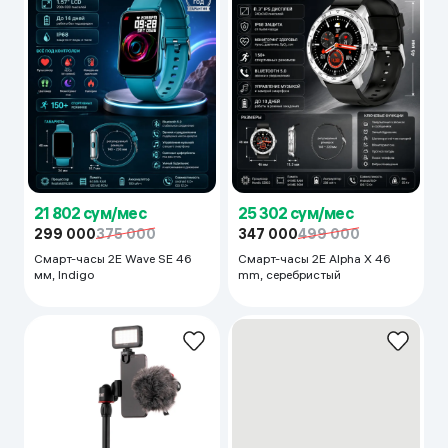
21 802 сум/мес
25 302 сум/мес
299 000
375 000
347 000
499 000
Смарт-часы 2E Wave SE 46
Смарт-часы 2E Alpha X 46
мм, Indigo
mm, серебристый