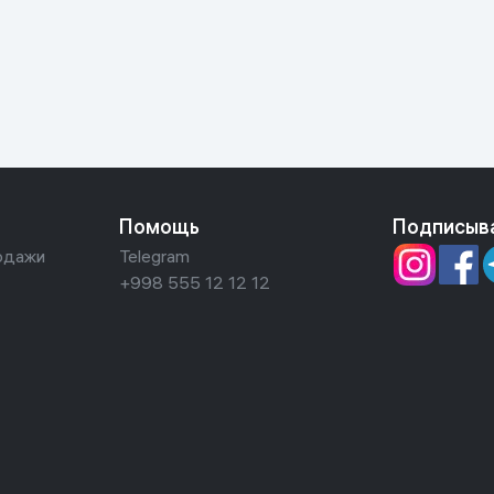
ьной реальности
Помощь
Подписыв
одажи
Telegram
+998 555 12 12 12