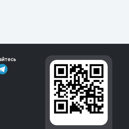
айтесь