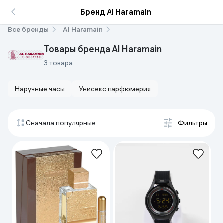
Бренд Al Haramain
Все бренды
Al Haramain
Товары бренда Al Haramain
3 товара
Наручные часы
Унисекс парфюмерия
Сначала популярные
Фильтры