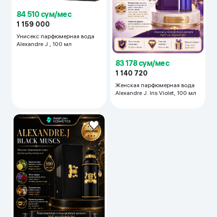
84 510 сум/мес
1 159 000
Унисекс парфюмерная вода
Alexandre J , 100 мл
83 178 сум/мес
1 140 720
Женская парфюмерная вода
Alexandre J. Iris Violet, 100 мл