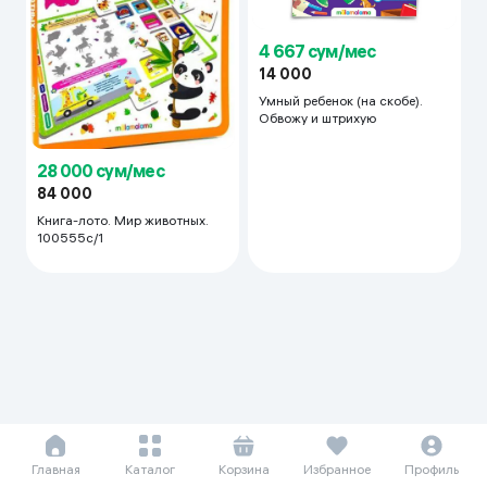
4 667 сум/мес
14 000
Умный ребенок (на скобе).
Обвожу и штрихую
28 000 сум/мес
84 000
Книга-лото. Мир животных.
100555с/1
Главная
Каталог
Корзина
Избранное
Профиль