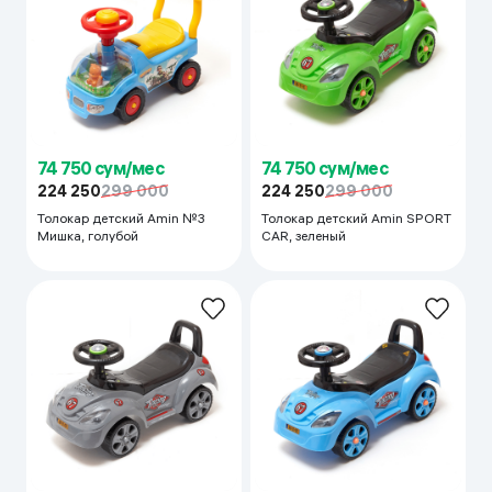
74 750 сум/мес
74 750 сум/мес
224 250
299 000
224 250
299 000
Толокар детский Amin №3
Толокар детский Amin SPORT
Мишка, голубой
CAR, зеленый