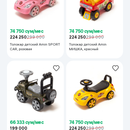
74 750 сум/мес
74 750 сум/мес
224 250
299 000
224 250
299 000
Толокар детский Amin SPORT
Толокар детский Amin
CAR, розовая
МИШКА, красный
66 333 сум/мес
74 750 сум/мес
199 000
224 250
299 000