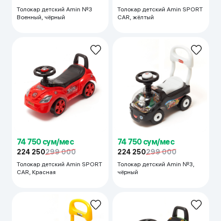
Толокар детский Amin №3
Толокар детский Amin SPORT
Военный, чёрный
CAR, жёлтый
74 750 сум/мес
74 750 сум/мес
224 250
299 000
224 250
299 000
Толокар детский Amin SPORT
Толокар детский Amin №3,
CAR, Красная
чёрный