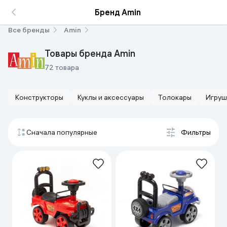
Бренд Amin
Все бренды
Amin
Товары бренда Amin
72 товара
Конструкторы
Куклы и аксессуары
Толокары
Игруш
Сначала популярные
Фильтры