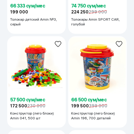
66 333 сум/мес
74 750 сум/мес
199 000
224 250
299 000
Толокар детский Amin №3,
Толокары Amin SPORT CAR,
серый
голубой
57 500 сум/мес
66 500 сум/мес
172 500
230 000
199 500
399 000
Конструктор (лего блоки)
Конструктор (лего блоки)
Amin 041, 500 шт
Amin 196, 700 деталей