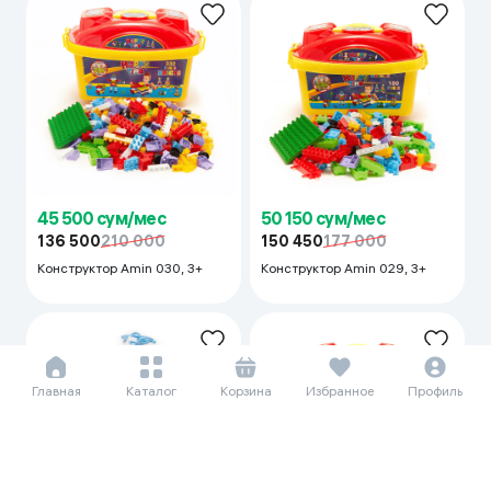
45 500 сум/мес
50 150 сум/мес
136 500
210 000
150 450
177 000
Конструктор Amin 030, 3+
Конструктор Amin 029, 3+
Главная
Каталог
Корзина
Избранное
Профиль