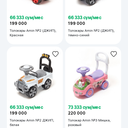
66 333 сум/мес
66 333 сум/мес
199 000
199 000
Толокары Amin №2 (ДЖИП),
Толокары Amin №2 (ДЖИП),
Красная
темно-синий
66 333 сум/мес
73 333 сум/мес
199 000
220 000
Толокары Amin №2 ДЖИП,
Толокар Amin №3 Мишка,
белая
розовый