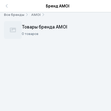
Бренд AMOI
Все бренды
AMOI
Товары бренда AMOI
0 товаров