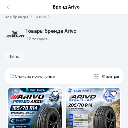
Бренд Arivo
Все бренды
Arivo
Товары бренда Arivo
112 товаров
Шины
Сначала популярные
Фильтры