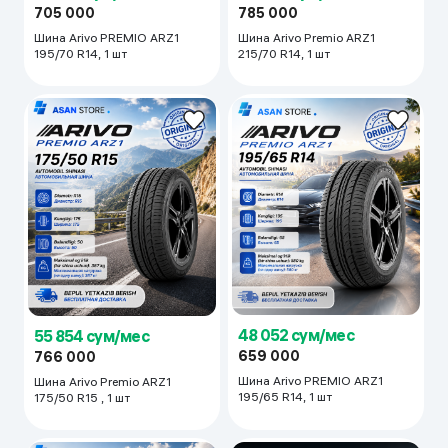
705 000
785 000
Шина Arivo PREMIO ARZ1
Шина Arivo Premio ARZ1
195/70 R14, 1 шт
215/70 R14, 1 шт
48 052 сум/мес
55 854 сум/мес
659 000
766 000
Шина Arivo PREMIO ARZ1
Шина Arivo Premio ARZ1
195/65 R14, 1 шт
175/50 R15 , 1 шт