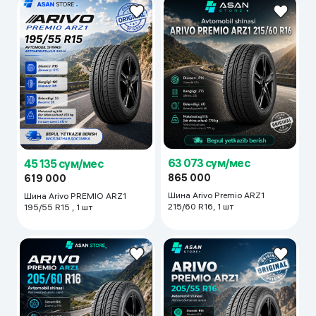
63 073 сум/мес
45 135 сум/мес
865 000
619 000
Шина Arivo Premio ARZ1
Шина Arivo PREMIO ARZ1
215/60 R16, 1 шт
195/55 R15 , 1 шт