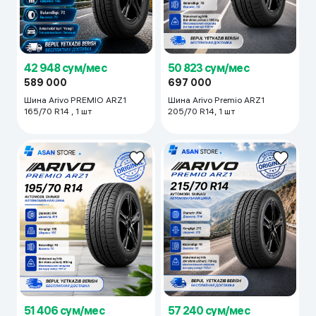
42 948 сум/мес
50 823 сум/мес
589 000
697 000
Шина Arivo PREMIO ARZ1
Шина Arivo Premio ARZ1
165/70 R14 , 1 шт
205/70 R14, 1 шт
51 406 сум/мес
57 240 сум/мес