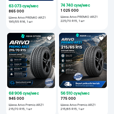
74 740 сум/мес
63 073 сум/мес
1 025 000
865 000
Шина Arivo PREMIO ARZ1
Шина Arivo PREMIO ARZ1
225/70 R15, 1 шт
195/55 R16, 1 шт
56 510 сум/мес
68 906 сум/мес
775 000
945 000
Шина Arivo Premio ARZ1
Шина Arivo Premio ARZ1
215/65 R15, 1 шт
215/70 R15, 1 шт