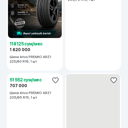
118 125 сум/мес
60 156 сум/мес
1 620 000
825 000
Шина Arivo PREMIO ARZ1
Шина Arivo PREMIO ARZ1
225/60 R16, 1 шт
205/70 R15, 1 шт