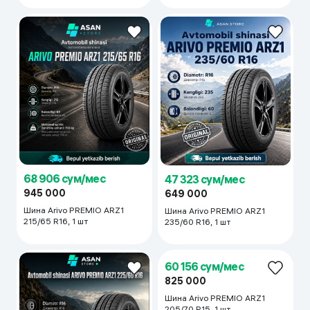
68 906 сум/мес
47 323 сум/мес
945 000
649 000
Шина Arivo PREMIO ARZ1
Шина Arivo PREMIO ARZ1
215/65 R16, 1 шт
235/60 R16, 1 шт