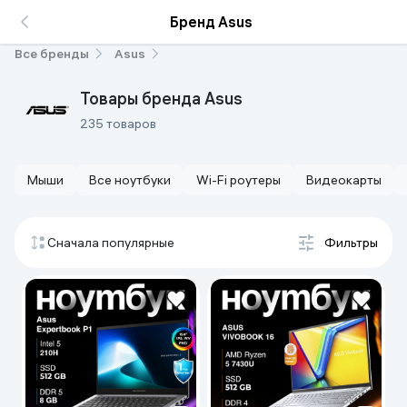
Бренд Asus
Все бренды
Asus
Товары бренда Asus
235 товаров
Мыши
Все ноутбуки
Wi-Fi роутеры
Видеокарты
Сначала популярные
Фильтры