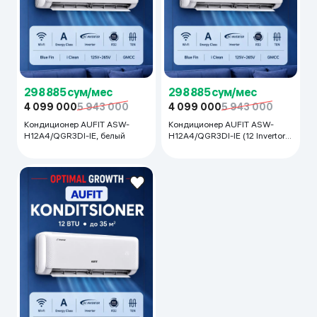
298 885 сум/мес
298 885 сум/мес
4 099 000
5 943 000
4 099 000
5 943 000
Кондиционер AUFIT ASW-
Кондиционер AUFIT ASW-
H12A4/QGR3DI-IE, белый
H12A4/QGR3DI-IE (12 Invertor),
белый