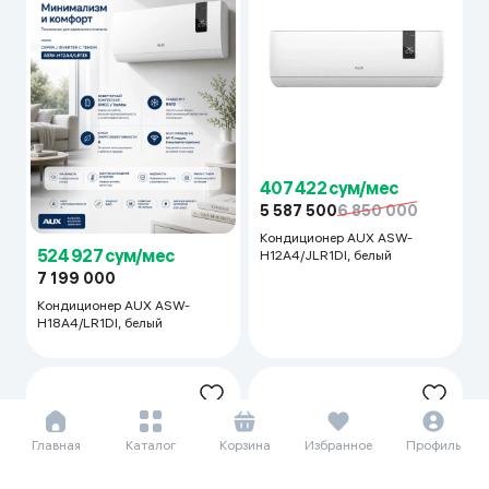
407 422 сум/мес
5 587 500
6 850 000
Кондиционер AUX ASW-
524 927 сум/мес
H12A4/JLR1DI, белый
7 199 000
Кондиционер AUX ASW-
H18A4/LR1DI, белый
Главная
Каталог
Корзина
Избранное
Профиль