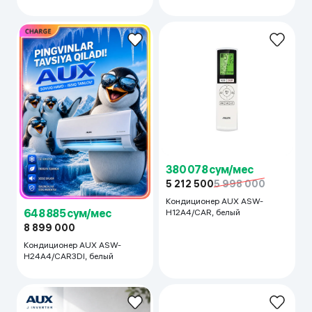
380 078 сум/мес
5 212 500
5 998 000
Кондиционер AUX ASW-
648 885 сум/мес
H12A4/CAR, белый
8 899 000
Кондиционер AUX ASW-
H24A4/CAR3DI, белый