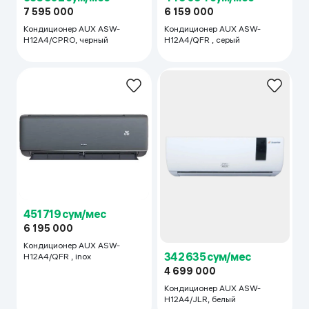
7 595 000
6 159 000
Кондиционер AUX ASW-
Кондиционер AUX ASW-
H12A4/CPRO, черный
H12A4/QFR , серый
451 719 сум/мес
6 195 000
Кондиционер AUX ASW-
342 635 сум/мес
H12A4/QFR , inox
4 699 000
Кондиционер AUX ASW-
H12A4/JLR, белый