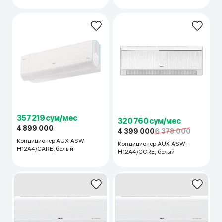
357 219 сум/мес
320 760 сум/мес
4 899 000
4 399 000
6 378 000
Кондиционер AUX ASW-
Кондиционер AUX ASW-
H12A4/CARE, белый
H12A4/CCRE, белый