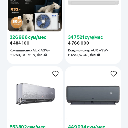
326 966 сум/мес
347 521 сум/мес
4 484 100
4 766 000
Кондиционер AUX ASW-
Кондиционер AUX ASW-
H12A4/CCRE IN, белый
H12A4/QCR , белый
553 802 сум/мес
449 094 сум/мес