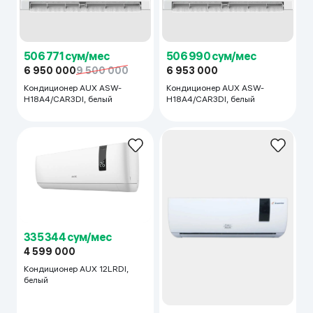
506 771 сум/мес
506 990 сум/мес
6 950 000
9 500 000
6 953 000
Кондиционер AUX ASW-
Кондиционер AUX ASW-
H18A4/CAR3DI, белый
H18A4/CAR3DI, белый
335 344 сум/мес
4 599 000
Кондиционер AUX 12LRDI,
белый