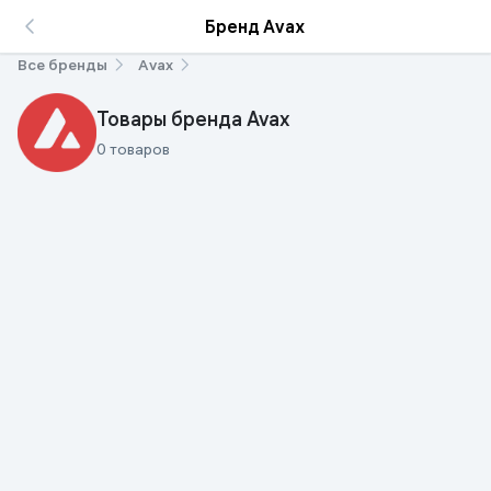
Бренд Avax
Все бренды
Avax
Товары бренда Avax
0 товаров