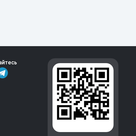
айтесь