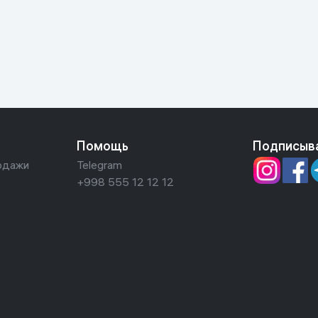
ьной реальности
Помощь
Подписыв
одажи
Telegram
+998 555 12 12 12