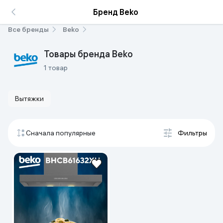
Бренд Beko
Все бренды
Beko
Товары бренда Beko
1 товар
Вытяжки
Сначала популярные
Фильтры