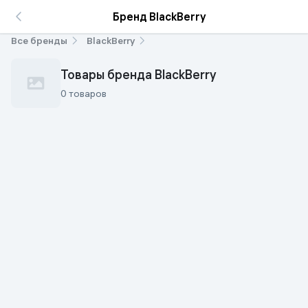
Бренд BlackBerry
Все бренды
BlackBerry
Товары бренда BlackBerry
0 товаров