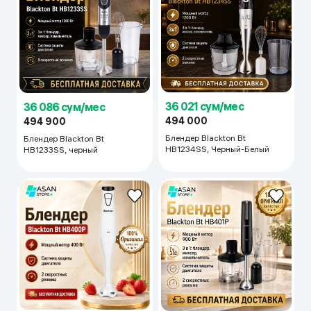
36 021 сум/мес
36 086 сум/мес
494 000
494 900
Блендер Blackton Bt
Блендер Blackton Bt
HB1234SS, Черный-Белый
HB1233SS, черный