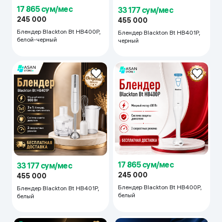
17 865 сум/мес
33 177 сум/мес
245 000
455 000
Блендер Blackton Bt HB400P,
Блендер Blackton Bt HB401P,
белой-черный
черный
17 865 сум/мес
33 177 сум/мес
245 000
455 000
Блендер Blackton Bt HB400P,
Блендер Blackton Bt HB401P,
белый
белый