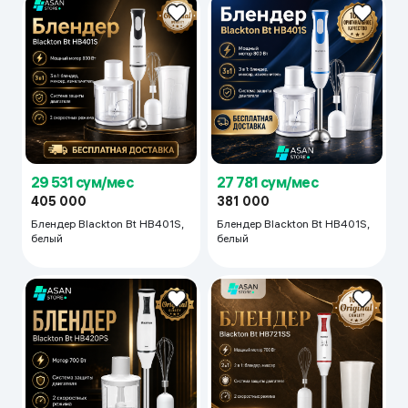
29 531 сум/мес
27 781 сум/мес
405 000
381 000
Блендер Blackton Bt HB401S,
Блендер Blackton Bt HB401S,
белый
белый