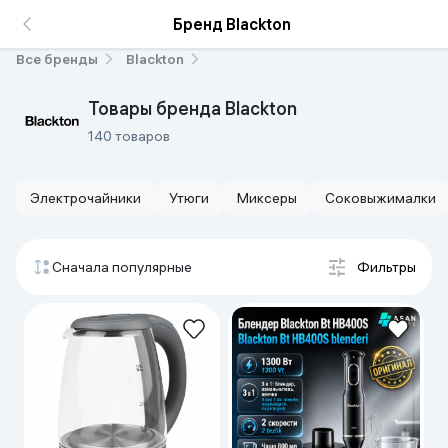
Бренд Blackton
Все бренды
Blackton
Товары бренда Blackton
140 товаров
Электрочайники
Утюги
Миксеры
Соковыжималки
Сначала популярные
Фильтры