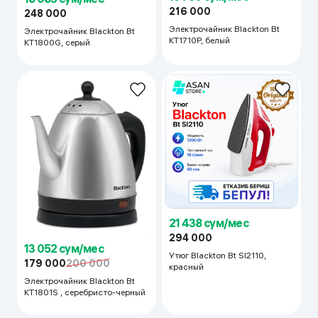
216 000
248 000
Электрочайник Blackton Bt
Электрочайник Blackton Bt
KT1710P, белый
KT1800G, серый
21 438 сум/мес
294 000
13 052 сум/мес
Утюг Blackton Bt SI2110,
179 000
200 000
красный
Электрочайник Blackton Bt
KT1801S , серебристо-черный