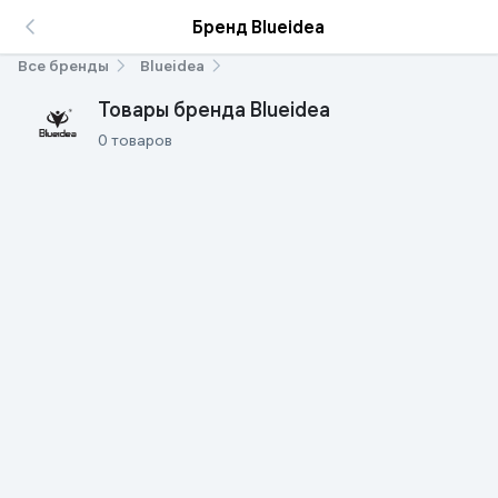
Бренд Blueidea
Все бренды
Blueidea
Товары бренда Blueidea
0 товаров