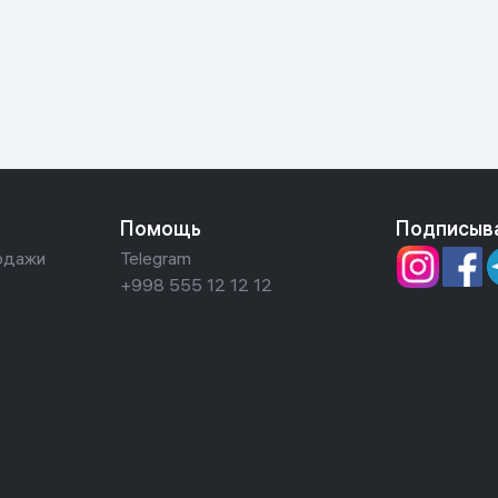
ьной реальности
Помощь
Подписыв
одажи
Telegram
+998 555 12 12 12