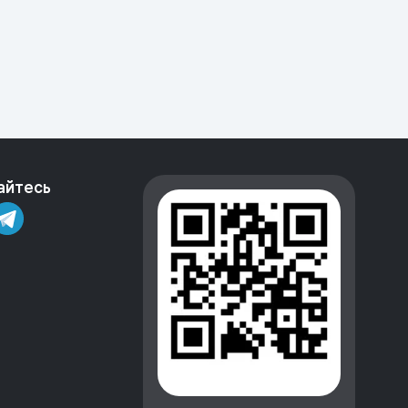
айтесь