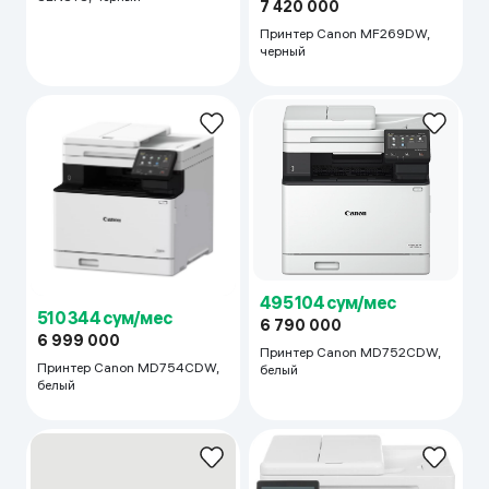
Принтер Canon MF269DW,
черный
495 104 сум/мес
510 344 сум/мес
6 790 000
6 999 000
Принтер Canon MD752CDW,
Принтер Canon MD754CDW,
белый
белый