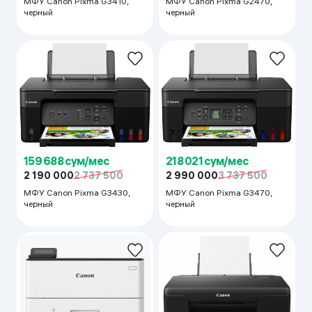
МФУ Canon Pixma G3410,
МФУ Canon Pixma G2470,
черный
черный
159 688 сум/мес
218 021 сум/мес
2 190 000
2 737 500
2 990 000
3 737 500
МФУ Canon Pixma G3430,
МФУ Canon Pixma G3470,
черный
черный