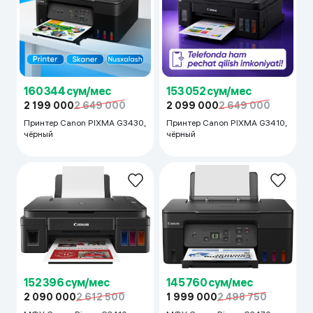
160 344 сум/мес
153 052 сум/мес
2 199 000
2 649 000
2 099 000
2 649 000
Принтер Canon PIXMA G3430,
Принтер Canon PIXMA G3410,
чёрный
чёрный
152 396 сум/мес
145 760 сум/мес
2 090 000
2 612 500
1 999 000
2 498 750