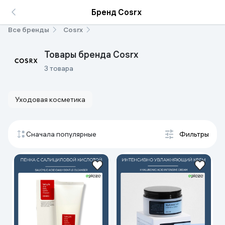
Бренд Cosrx
Все бренды
Cosrx
Товары бренда Cosrx
3 товара
Уходовая косметика
Сначала популярные
Фильтры