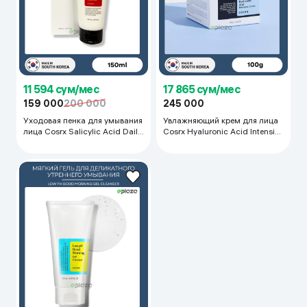
11 594 сум/мес
17 865 сум/мес
159 000
200 000
245 000
Уходовая пенка для умывания
Увлажняющий крем для лица
лица Cosrx Salicylic Acid Daily
Cosrx Hyaluronic Acid Intensive
Gentle Cleanser, 150 мл
Cream, 100 г