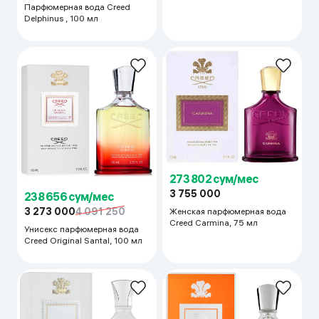
Парфюмерная вода Creed
Delphinus , 100 мл
273 802 сум/мес
3 755 000
238 656 сум/мес
3 273 000
4 091 250
Женская парфюмерная вода
Creed Carmina, 75 мл
Унисекс парфюмерная вода
Creed Original Santal, 100 мл