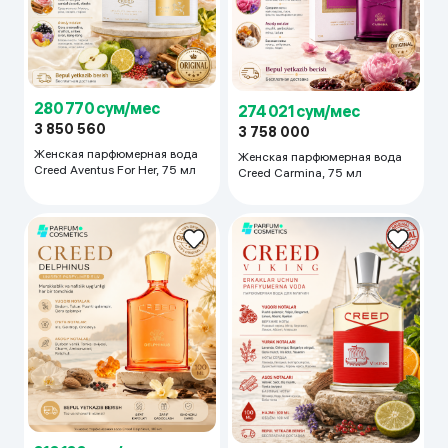
280 770 сум/мес
274 021 сум/мес
3 850 560
3 758 000
Женская парфюмерная вода
Женская парфюмерная вода
Creed Aventus For Her, 75 мл
Creed Carmina, 75 мл