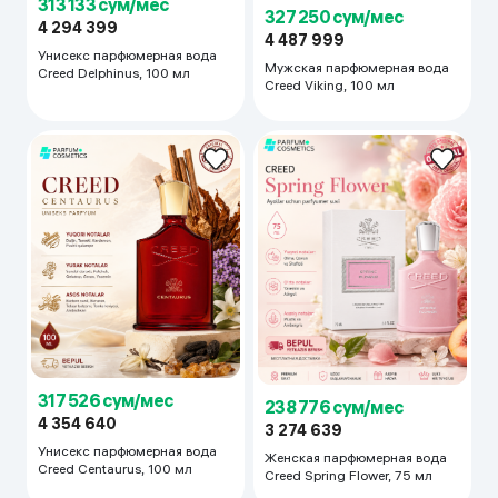
313 133 сум/мес
327 250 сум/мес
4 294 399
4 487 999
Унисекс парфюмерная вода
Мужская парфюмерная вода
Creed Delphinus, 100 мл
Creed Viking, 100 мл
317 526 сум/мес
238 776 сум/мес
4 354 640
3 274 639
Унисекс парфюмерная вода
Женская парфюмерная вода
Creed Centaurus, 100 мл
Creed Spring Flower, 75 мл