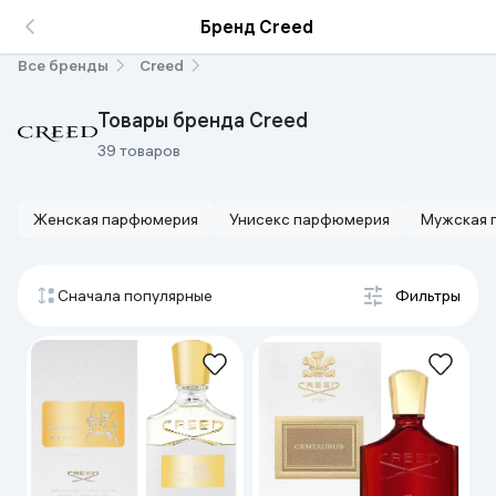
Бренд Creed
Все бренды
Creed
Товары бренда Creed
39 товаров
Женская парфюмерия
Унисекс парфюмерия
Мужская 
Сначала популярные
Фильтры