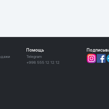
ьной реальности
Помощь
Подписыв
одажи
Telegram
+998 555 12 12 12