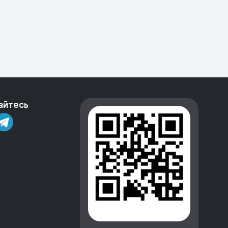
айтесь