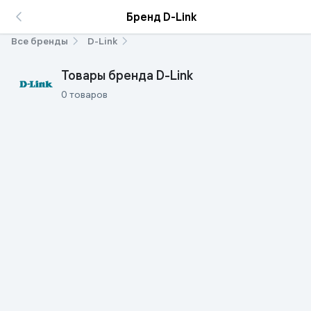
Бренд D-Link
Все бренды
D-Link
Товары бренда D-Link
0 товаров