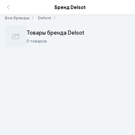
Бренд Delsot
Все бренды
Delsot
Товары бренда Delsot
0 товаров